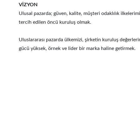
VİZYON
Ulusal pazarda; güven, kalite, müşteri odaklılık ilkelerim
tercih edilen öncü kuruluş olmak.
Uluslararası pazarda ülkemizi, şirketin kuruluş değerle
gücü yüksek, örnek ve lider bir marka haline getirmek.