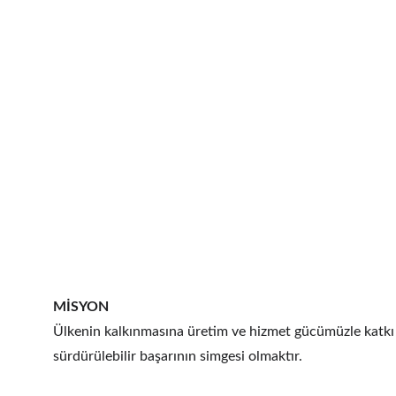
Misyon & 
MİSYON
Ülkenin kalkınmasına üretim ve hizmet gücümüzle katkı 
sürdürülebilir başarının simgesi olmaktır.