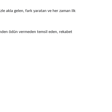
izle akla gelen, fark yaratan ve her zaman ilk 
rinden ödün vermeden temsil eden, rekabet 